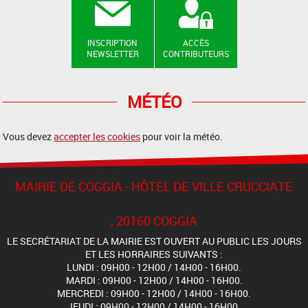
INSCRIPTION
ACCÈS
NEWSLETTER
CONTRIBUTEURS
MÉTÉO
Vous devez
accepter les cookies
pour voir la météo.
MAIRIE DE COGGIA - HÔTEL DE VILLE CRUCCIATE
, 20160 COGGIA
LE SECRÉTARIAT DE LA MAIRIE EST OUVERT AU PUBLIC LES JOURS
ET LES HORRAIRES SUIVANTS :
LUNDI : 09H00 - 12H00 / 14H00 - 16H00.
MARDI : 09H00 - 12H00 / 14H00 - 16H00.
MERCREDI : 09H00 - 12H00 / 14H00 - 16H00.
JEUDI : 09H00 - 12H00 / 14H00 - 16H00.