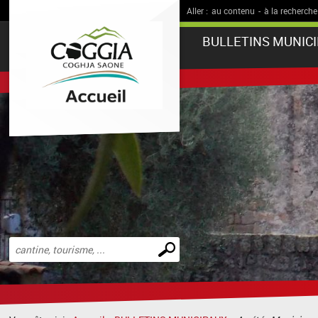
Aller :
au contenu
-
à la recherche
BULLETINS MUNIC
Effectuer
une
recherche