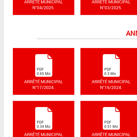
ARRÊTÉ MUNICIPAL
ARRÊTÉ MUNICIPAL
N°04/2025.
N°03/2025.
AN
(
(
PDF
PDF
0.65
Mo
0.3
Mo
)
)
ARRÊTÉ MUNICIPAL
ARRÊTÉ MUNICIPAL
N°17/2024.
N°16/2024.
(
(
PDF
PDF
0.34
Mo
0.51
Mo
)
)
ARRÊTÉ MUNICIPAL
ARRÊTÉ MUNICIPAL