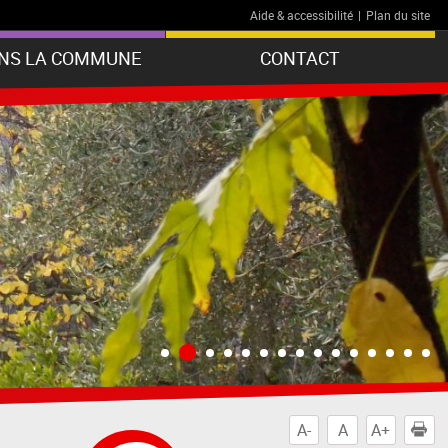
Aide & accessibilité
|
Plan du site
ANS LA COMMUNE
CONTACT
A-
A
A+
I