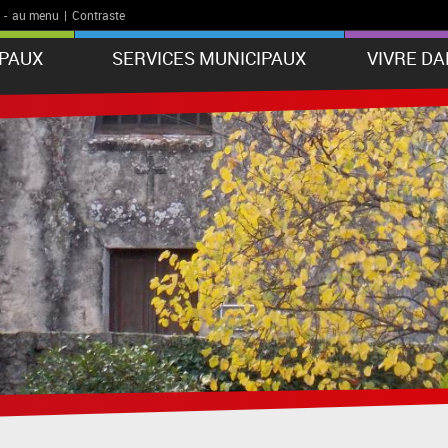
-
au menu
|
Contraste
IPAUX
SERVICES MUNICIPAUX
VIVRE D