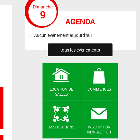
Dimanche
9
AGENDA
Aucun événement aujourd'hui
tous les évènements
LOCATION DE
COMMERCES
SALLES
ASSOCIATIONS
INSCRIPTION
NEWSLETTER