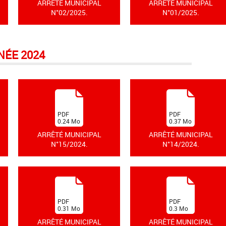
ARRÊTÉ MUNICIPAL
ARRÊTÉ MUNICIPAL
N°02/2025.
N°01/2025.
NÉE 2024
(
(
PDF
PDF
0.24
Mo
0.37
Mo
)
)
ARRÊTÉ MUNICIPAL
ARRÊTÉ MUNICIPAL
N°15/2024.
N°14/2024.
(
(
PDF
PDF
0.31
Mo
0.3
Mo
)
)
ARRÊTÉ MUNICIPAL
ARRÊTÉ MUNICIPAL