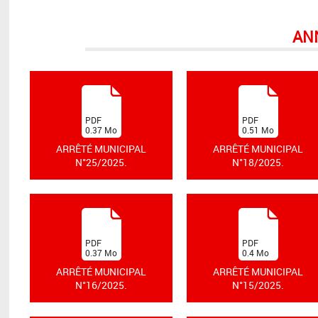
AN
(
(
PDF
PDF
0.37
Mo
0.51
Mo
)
)
ARRÊTÉ MUNICIPAL
ARRÊTÉ MUNICIPAL
N°25/2025.
N°18/2025.
(
(
PDF
PDF
0.37
Mo
0.4
Mo
)
)
ARRÊTÉ MUNICIPAL
ARRÊTÉ MUNICIPAL
N°16/2025.
N°15/2025.