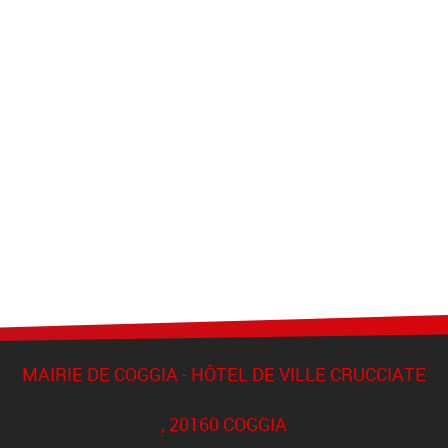
MAIRIE DE COGGIA - HÔTEL DE VILLE CRUCCIATE
, 20160 COGGIA