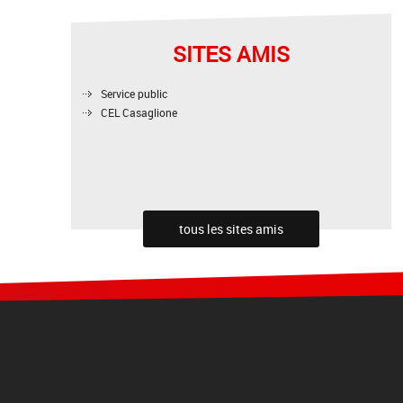
SITES AMIS
Service public
CEL Casaglione
tous les sites amis