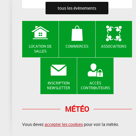
tous les évènements
LOCATION DE
COMMERCES
ASSOCIATIONS
SALLES
INSCRIPTION
ACCÈS
NEWSLETTER
CONTRIBUTEURS
MÉTÉO
Vous devez
accepter les cookies
pour voir la météo.