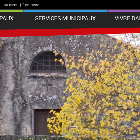
-
au menu
|
Contraste
IPAUX
SERVICES MUNICIPAUX
VIVRE D