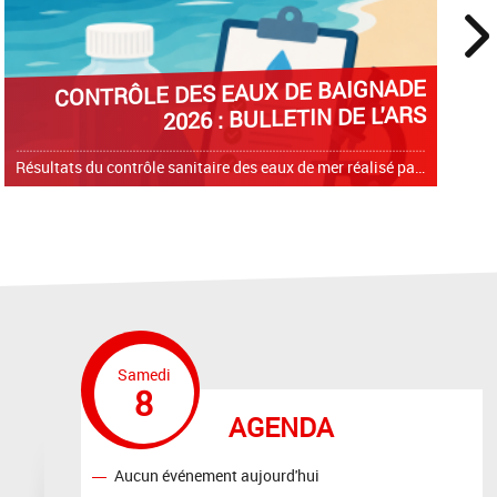
next
CONTRÔLE DES EAUX DE BAIGNADE
2026 : BULLETIN DE L'ARS
Résultats du contrôle sanitaire des eaux de mer réalisé par l'Agence Régionale de Santé (ARS) de Corse sur les plages de la commune Santana San Giuseppe
Samedi
8
AGENDA
Aucun événement aujourd'hui