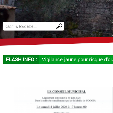
Effectuer
une
recherche
FLASH INFO :
Vigilance jaune pour risque d'o