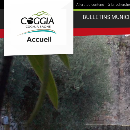
Aller :
au contenu
-
à la recherche
BULLETINS MUNIC