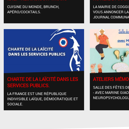
CUISINE DU MONDE, BRUNCH,
LA MAIRIE DE COGGI
APÉRO/COCKTAILS.
VOUS ANNONCER LA
JOURNAL COMMUNAL
CHARTE DE LA LAÏCITÉ DANS LES
ATELIERS MÉMOI
SERVICES PUBLICS.
SALLE DES FÊTES D
- AVEC MARINE GIA
LA FRANCE EST UNE RÉPUBLIQUE
NEUROPSYCHOLOGU
INDIVISIBLE LAÏQUE, DÉMOCRATIQUE ET
SOCIALE.