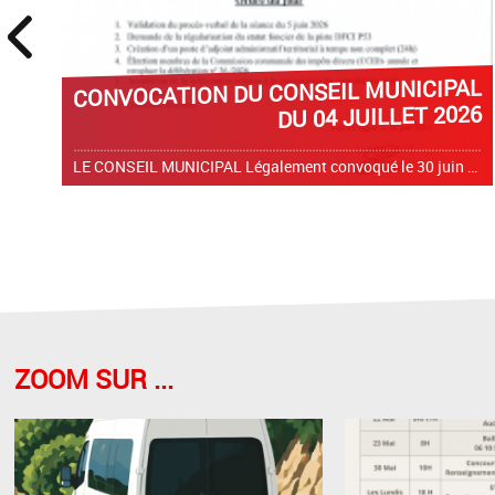
prev
CONVOCATION DU CONSEIL MUNICIPAL
DU 04 JUILLET 2026
LE CONSEIL MUNICIPAL Légalement convoqué le 30 juin 2026 Dans la salle du conseil municipal de la Mairie de COGGIA Le samedi 4 juillet 2026 à 17 heures 00
ZOOM SUR ...