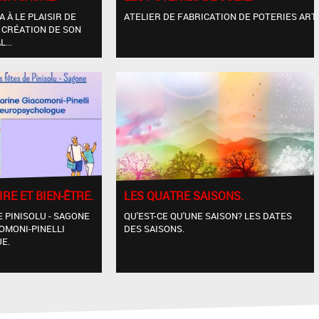
A À LE PLAISIR DE
ATELIER DE FABRICATION DE POTERIES ARTIS
 CRÉATION DE SON
...
RE ET BIEN-ÊTRE.
LES QUATRE SAISONS.
E PINISOLU - SAGONE
QU'EST-CE QU'UNE SAISON? LES DATES
COMONI-PINELLI
DES SAISONS.
E.