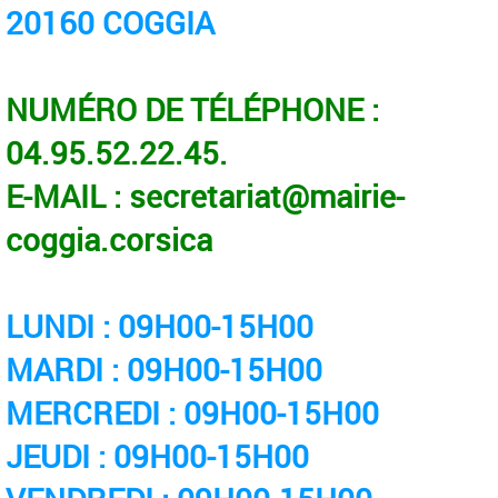
20160 COGGIA
NUM
ÉRO
DE T
ÉL
ÉPHONE
:
04.95.52.22.45.
E-MAIL : secretariat@mairie-
coggia.corsica
LUNDI : 09H00-15H00
MARDI : 09H00-15H00
MERCREDI : 09H00-15H00
JEUDI : 09H00-15H00