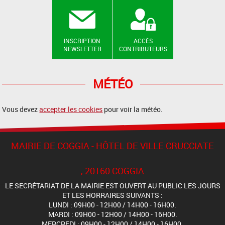
INSCRIPTION
ACCÈS
NEWSLETTER
CONTRIBUTEURS
MÉTÉO
Vous devez
accepter les cookies
pour voir la météo.
MAIRIE DE COGGIA - HÔTEL DE VILLE CRUCCIATE
, 20160 COGGIA
LE SECRÉTARIAT DE LA MAIRIE EST OUVERT AU PUBLIC LES JOURS
ET LES HORRAIRES SUIVANTS :
LUNDI : 09H00 - 12H00 / 14H00 - 16H00.
MARDI : 09H00 - 12H00 / 14H00 - 16H00.
MERCREDI : 09H00 - 12H00 / 14H00 - 16H00.