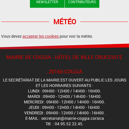
NEWSLETTER
CONTRIBUTEURS
MÉTÉO
Vous devez
accepter les cookies
pour voir la météo.
MAIRIE DE COGGIA - HÔTEL DE VILLE CRUCCIATE
, 20160 COGGIA
LE SECRÉTARIAT DE LA MAIRIE EST OUVERT AU PUBLIC LES JOURS
ET LES HORRAIRES SUIVANTS :
LUNDI : 09H00 - 12H00 / 14H00 - 16H00.
MARDI : 09H00 - 12H00 / 14H00 - 16H00.
MERCREDI : 09H00 - 12H00 / 14H00 - 16H00.
JEUDI : 09H00 - 12H00 / 14H00 - 16H00.
VENDREDI : 09H00 - 12H00 / 14H00 - 16H00.
E-MAIL : secretariat@mairie-coggia.corsica
Tél. : 04.95.52.22.45.