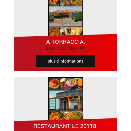
A TORRACCIA.
BAR - RÉSTAURANT.
plus d'informations
RÉSTAURANT LE 20118.