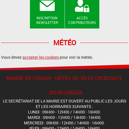
INSCRIPTION
ACCÈS
NEWSLETTER
CONTRIBUTEURS
MÉTÉO
Vous devez
accepter les cookies
pour voir la météo.
MAIRIE DE COGGIA - HÔTEL DE VILLE CRUCCIATE
, 20160 COGGIA
LE SECRÉTARIAT DE LA MAIRIE EST OUVERT AU PUBLIC LES JOURS
ET LES HORRAIRES SUIVANTS :
LUNDI : 09H00 - 12H00 / 14H00 - 16H00.
MARDI : 09H00 - 12H00 / 14H00 - 16H00.
MERCREDI : 09H00 - 12H00 / 14H00 - 16H00.
JEUDI : 09H00 - 12H00 / 14H00 - 16H00.