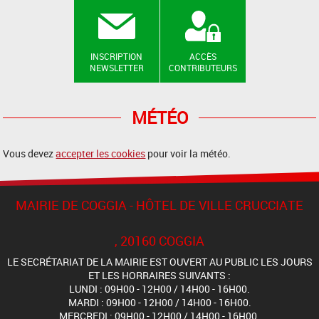
INSCRIPTION
ACCÈS
NEWSLETTER
CONTRIBUTEURS
MÉTÉO
Vous devez
accepter les cookies
pour voir la météo.
MAIRIE DE COGGIA - HÔTEL DE VILLE CRUCCIATE
, 20160 COGGIA
LE SECRÉTARIAT DE LA MAIRIE EST OUVERT AU PUBLIC LES JOURS
ET LES HORRAIRES SUIVANTS :
LUNDI : 09H00 - 12H00 / 14H00 - 16H00.
MARDI : 09H00 - 12H00 / 14H00 - 16H00.
MERCREDI : 09H00 - 12H00 / 14H00 - 16H00.