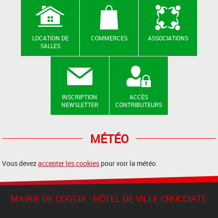
LOCATION DE
COMMERCES
ASSOCIATIONS
SALLES
INSCRIPTION
ACCÈS
NEWSLETTER
CONTRIBUTEURS
MÉTÉO
Vous devez
accepter les cookies
pour voir la météo.
MAIRIE DE COGGIA - HÔTEL DE VILLE CRUCCIATE