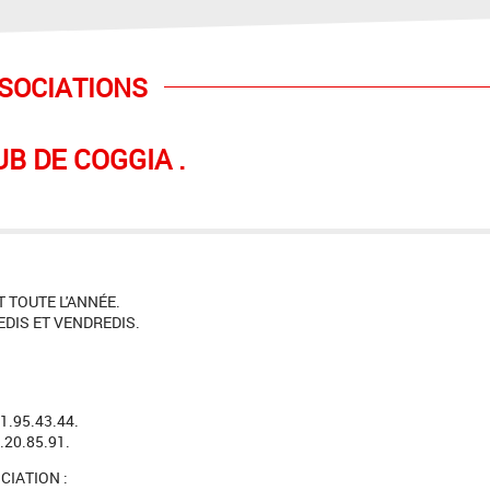
SOCIATIONS
B DE COGGIA .
.
 TOUTE L'ANNÉE.
EDIS ET VENDREDIS.
1.95.43.44.
.20.85.91.
CIATION :