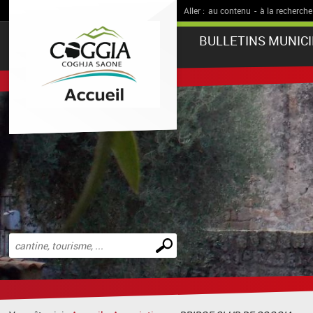
Aller :
au contenu
-
à la recherche
BULLETINS MUNIC
Effectuer
une
recherche