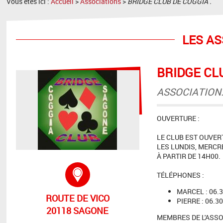
Vous êtes ici :
Accueil
>
Associations
>
BRIDGE CLUB DE COGGIA .
LES AS
BRIDGE CLU
ASSOCIATION
OUVERTURE :
LE CLUB EST OUVERT
LES LUNDIS, MERCR
À PARTIR DE 14H00.
Adresse :
TÉLÉPHONES :
MARCEL : 06.3
ROUTE DE VICO
PIERRE : 06.30
20118 SAGONE
MEMBRES DE L'ASSO