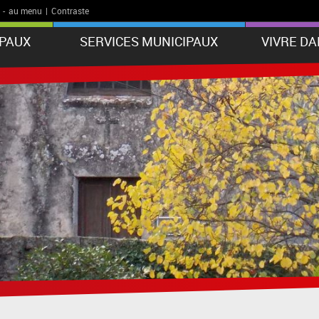
-
au menu
|
Contraste
IPAUX
SERVICES MUNICIPAUX
VIVRE D