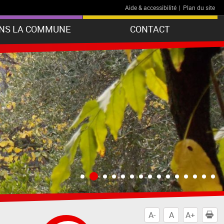
Aide & accessibilité
|
Plan du site
ANS LA COMMUNE
CONTACT
A-
A
A+
I