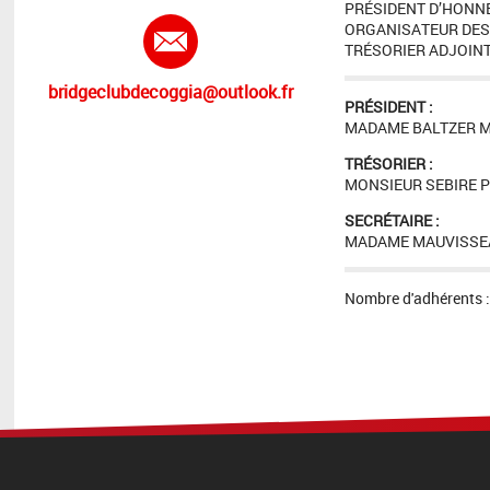
PRÉSIDENT D’HONN
E-mail :
ORGANISATEUR DES
TRÉSORIER ADJOINT
bridgeclubdecoggia@outlook.fr
PRÉSIDENT :
MADAME BALTZER 
TRÉSORIER :
MONSIEUR SEBIRE P
SECRÉTAIRE :
MADAME MAUVISSEA
Nombre d'adhérents 