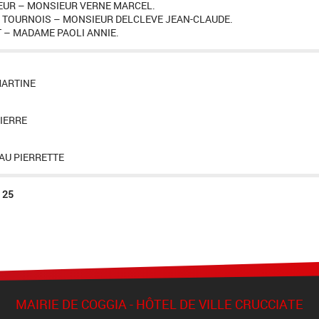
EUR – MONSIEUR VERNE MARCEL.
 TOURNOIS – MONSIEUR DELCLEVE JEAN-CLAUDE.
 – MADAME PAOLI ANNIE.
MARTINE
IERRE
U PIERRETTE
:
25
MAIRIE DE COGGIA - HÔTEL DE VILLE CRUCCIATE