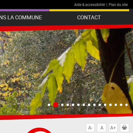
Aide & accessibilité
|
Plan du site
ANS LA COMMUNE
CONTACT
A-
A
A+
I