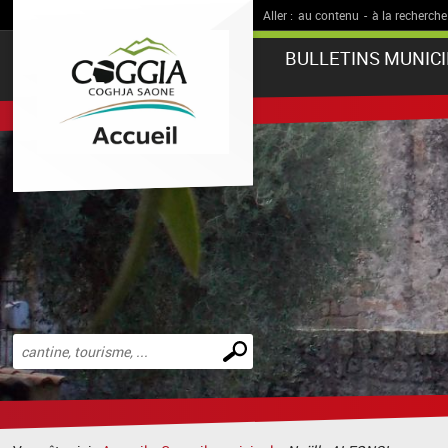
Aller :
au contenu
-
à la recherche
BULLETINS MUNIC
Effectuer
une
recherche