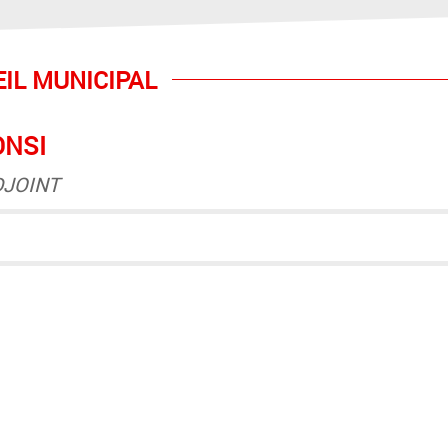
EIL MUNICIPAL
ONSI
DJOINT