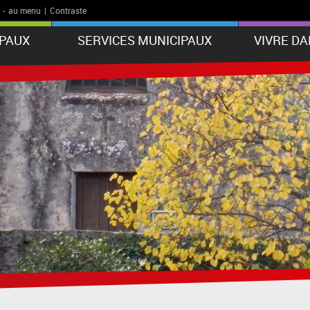
-
au menu
|
Contraste
IPAUX
SERVICES MUNICIPAUX
VIVRE D