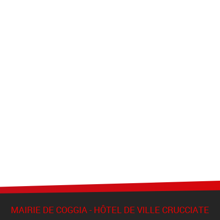
MAIRIE DE COGGIA - HÔTEL DE VILLE CRUCCIATE