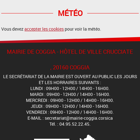
MÉTÉO
Vous devez
accepter les cookies
pour voir la météo.
MAIRIE DE COGGIA - HÔTEL DE VILLE CRUCCIATE
, 20160 COGGIA
LE SECRÉTARIAT DE LA MAIRIE EST OUVERT AU PUBLIC LES JOURS
ET LES HORRAIRES SUIVANTS :
LUNDI : 09H00 - 12H00 / 14H00 - 16H00.
MARDI : 09H00 - 12H00 / 14H00 - 16H00.
MERCREDI : 09H00 - 12H00 / 14H00 - 16H00.
JEUDI : 09H00 - 12H00 / 14H00 - 16H00.
VENDREDI : 09H00 - 12H00 / 14H00 - 16H00.
E-MAIL : secretariat@mairie-coggia.corsica
Tél. : 04.95.52.22.45.