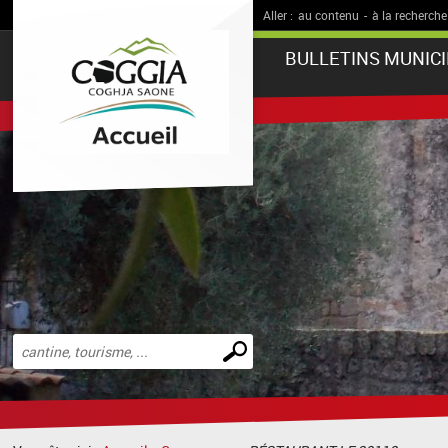
Aller :
au contenu
-
à la recherche
BULLETINS MUNIC
Effectuer
une
recherche