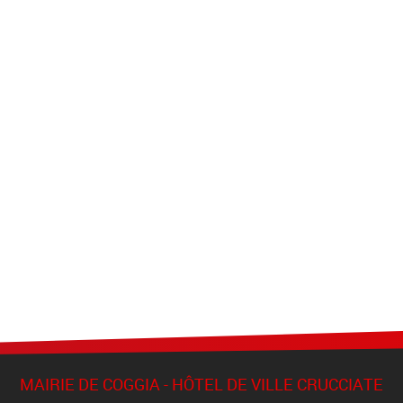
MAIRIE DE COGGIA - HÔTEL DE VILLE CRUCCIATE