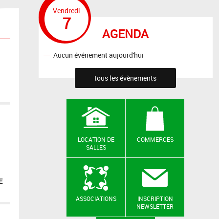
Vendredi
7
AGENDA
Aucun événement aujourd'hui
tous les évènements
LOCATION DE
COMMERCES
SALLES
E
ASSOCIATIONS
INSCRIPTION
NEWSLETTER