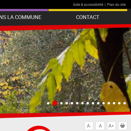
Aide & accessibilité
|
Plan du site
ANS LA COMMUNE
CONTACT
A-
A
A+
I