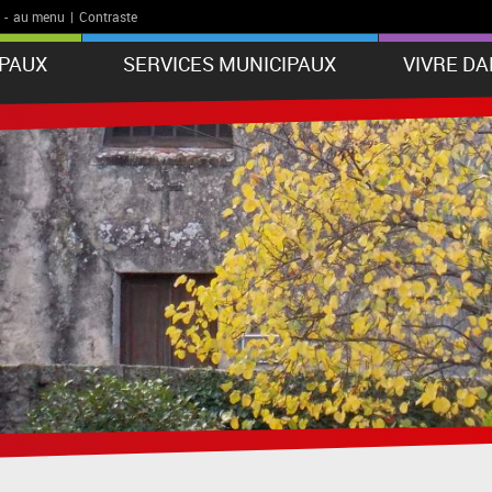
-
au menu
|
Contraste
IPAUX
SERVICES MUNICIPAUX
VIVRE D