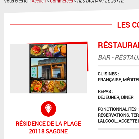
Vous êtes ici :
Accueil
>
Commerces
>
RÉSTAURANT LE 20118.
LES 
RÉSTAURAN
BAR - RÉSTAU
CUISINES :
FRANÇAISE, MÉDIT
REPAS :
DÉJEUNER, DÎNER.
Adresse :
FONCTIONNALITÉS :
RÉSERVATIONS, TER
L'ALCOOL, ACCEPTE 
RÉSIDENCE DE LA PLAGE
20118 SAGONE