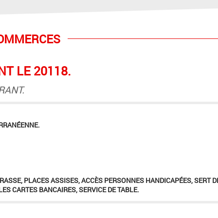
COMMERCES
T LE 20118.
RANT.
ERRANÉENNE.
RASSE, PLACES ASSISES, ACCÈS PERSONNES HANDICAPÉES, SERT D
LES CARTES BANCAIRES, SERVICE DE TABLE.